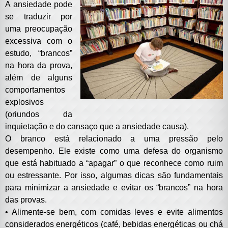
A ansiedade pode
se traduzir por
uma preocupação
excessiva com o
estudo, “brancos”
na hora da prova,
além de alguns
comportamentos
explosivos
(oriundos da
inquietação e do cansaço que a ansiedade causa).
O branco está relacionado a uma pressão pelo
desempenho. Ele existe como uma defesa do organismo
que está habituado a “apagar” o que reconhece como ruim
ou estressante. Por isso, algumas dicas são fundamentais
para minimizar a ansiedade e evitar os “brancos” na hora
das provas.
•
Alimente-se bem, com comidas leves e evite alimentos
considerados energéticos (café, bebidas energéticas ou chá