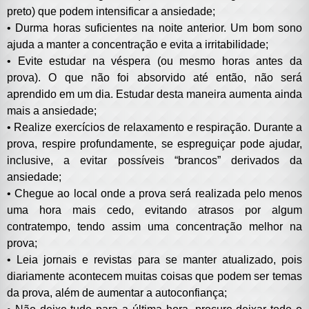
preto) que podem intensificar a ansiedade;
•
Durma horas suficientes na noite anterior. Um bom sono
ajuda a manter a concentração e evita a irritabilidade;
•
Evite estudar na véspera (ou mesmo horas antes da
prova). O que não foi absorvido até então, não será
aprendido em um dia. Estudar desta maneira aumenta ainda
mais a ansiedade;
•
Realize exercícios de relaxamento e respiração. Durante a
prova, respire profundamente, se espreguiçar pode ajudar,
inclusive, a evitar possíveis “brancos” derivados da
ansiedade;
•
Chegue ao local onde a prova será realizada pelo menos
uma hora mais cedo, evitando atrasos por algum
contratempo, tendo assim uma concentração melhor na
prova;
•
Leia jornais e revistas para se manter atualizado, pois
diariamente acontecem muitas coisas que podem ser temas
da prova, além de aumentar a autoconfiança;